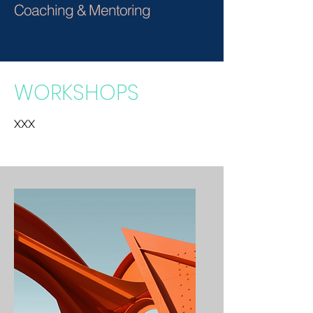
Coaching & Mentoring
WORKSHOPS
XXX