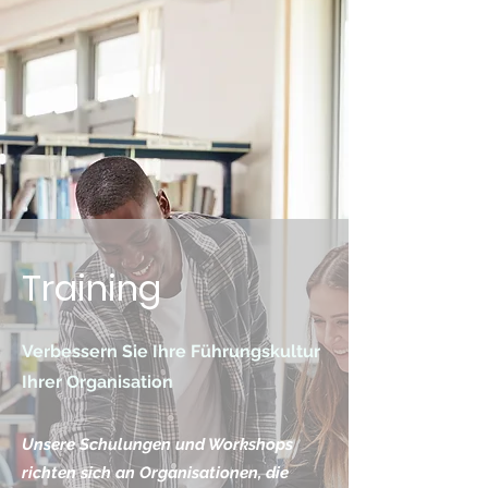
Training
Verbessern Sie Ihre Führungskultur
Ihrer Organisation
Unsere Schulungen und Workshops
richten sich an Organisationen, die